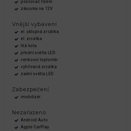
posilovač řízení
zásuvka na 12V
Vnější vybavení
el. sklopná zrcátka
el. zrcátka
litá kola
přední světla LED
venkovní teploměr
vyhřívaná zrcátka
zadní světla LED
Zabezpečení
imobilizér
Nezařazeno
Android Auto
Apple CarPlay