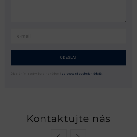
ODESLAT
Odesláním zprávy beru na vědomí
zpracování osobních údajů
.
Kontaktujte nás