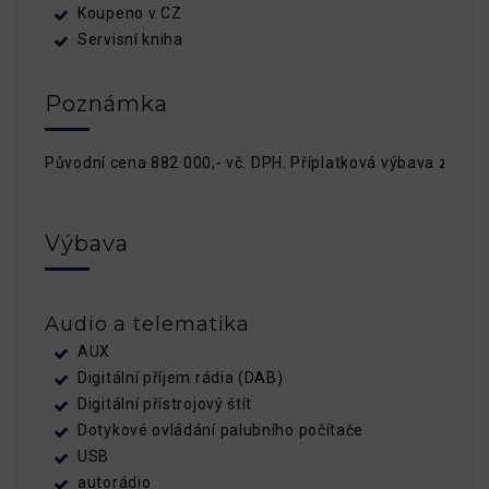
Koupeno v CZ
Servisní kniha
Poznámka
Původní cena 882 000,- vč. DPH. Příplatková výbava započte
Výbava
Audio a telematika
AUX
Digitální příjem rádia (DAB)
Digitální přístrojový štít
Dotykové ovládání palubního počítače
USB
autorádio