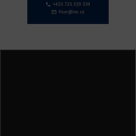
+420 725 329 334
fiser@inx.cz