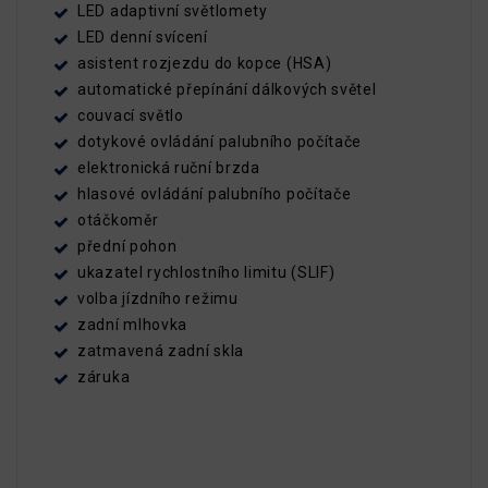
LED adaptivní světlomety
LED denní svícení
asistent rozjezdu do kopce (HSA)
automatické přepínání dálkových světel
couvací světlo
dotykové ovládání palubního počítače
elektronická ruční brzda
hlasové ovládání palubního počítače
otáčkoměr
přední pohon
ukazatel rychlostního limitu (SLIF)
volba jízdního režimu
zadní mlhovka
zatmavená zadní skla
záruka