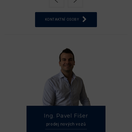
KONTAKTNÍ OSOBY
Ing. Pavel Fišer
prodej nových vozů