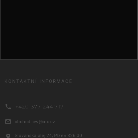
KONTAKTNÍ INFORMACE
+420 377 244 717
obchod.icw@inx.cz
Slovanská alej 24, Plzeň 326 00