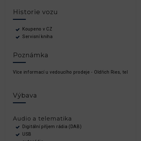
Historie vozu
Koupeno v CZ
Servisní kniha
Poznámka
Více informací u vedoucího prodeje - Oldřich Ries, tel. 60
Výbava
Audio a telematika
Digitální příjem rádia (DAB)
USB