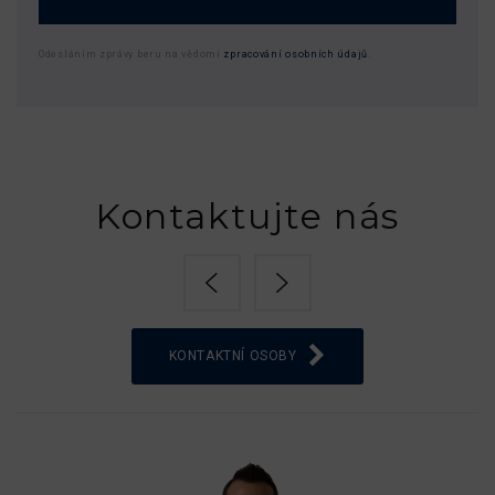
Odesláním zprávy beru na vědomí
zpracování osobních údajů
.
Kontaktujte nás
KONTAKTNÍ OSOBY