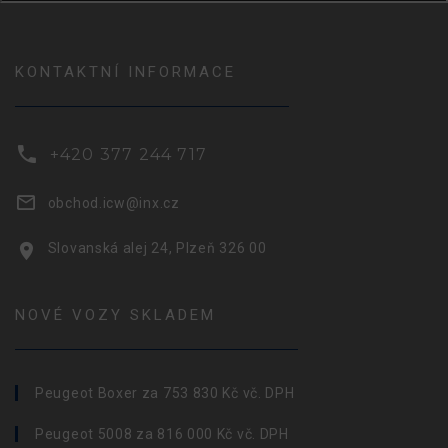
KONTAKTNÍ INFORMACE
+420 377 244 717
obchod.icw@inx.cz
Slovanská alej 24, Plzeň 326 00
NOVÉ VOZY SKLADEM
Peugeot Boxer za 753 830 Kč vč. DPH
Peugeot 5008 za 816 000 Kč vč. DPH