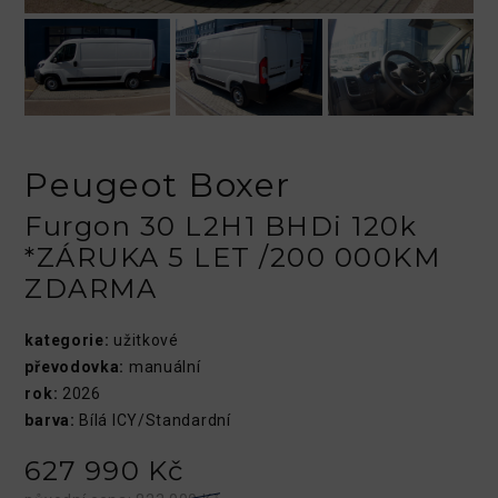
Peugeot Boxer
Furgon 30 L2H1 BHDi 120k
*ZÁRUKA 5 LET /200 000KM
ZDARMA
kategorie:
užitkové
převodovka:
manuální
rok:
2026
barva:
Bílá ICY/Standardní
627 990 Kč