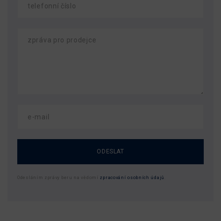
ODESLAT
Odesláním zprávy beru na vědomí
zpracování osobních údajů
.