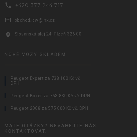
+420 377 244 717
obchod.icw@inx.cz
Slovanská alej 24, Plzeň 326 00
NOVÉ VOZY SKLADEM
Peugeot Expert za 738 100 Kč vč.
DPH
Peugeot Boxer za 753 830 Kč vč. DPH
Peugeot 2008 za 575 000 Kč vč. DPH
MÁTE OTÁZKY? NEVÁHEJTE NÁS
KONTAKTOVAT.