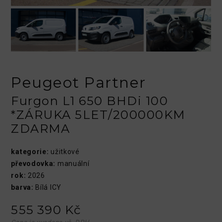
Peugeot Partner
Furgon L1 650 BHDi 100
*ZÁRUKA 5LET/200000KM
ZDARMA
kategorie:
užitkové
převodovka:
manuální
rok:
2026
barva:
Bílá ICY
555 390 Kč