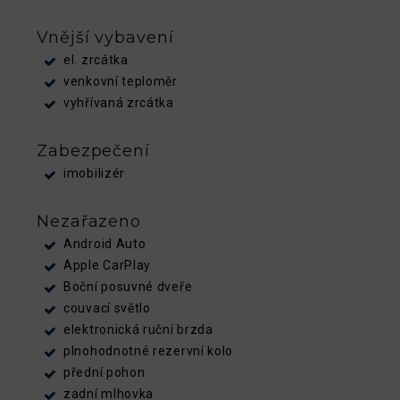
Vnější vybavení
el. zrcátka
venkovní teploměr
vyhřívaná zrcátka
Zabezpečení
imobilizér
Nezařazeno
Android Auto
Apple CarPlay
Boční posuvné dveře
couvací světlo
elektronická ruční brzda
plnohodnotné rezervní kolo
přední pohon
zadní mlhovka