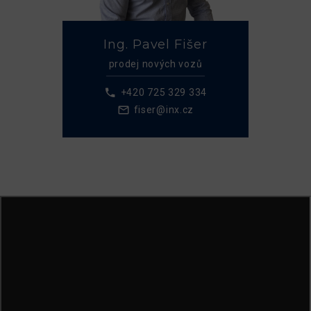
Ing. Pavel Fišer
prodej nových vozů
+420 725 329 334
fiser@inx.cz