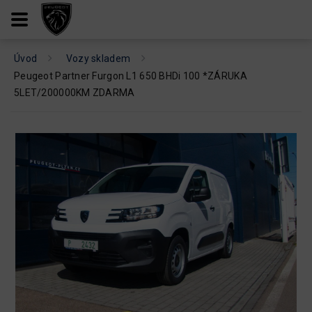
Úvod
Vozy skladem
Peugeot Partner Furgon L1 650 BHDi 100 *ZÁRUKA
5LET/200000KM ZDARMA