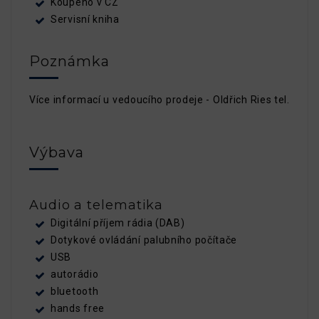
Koupeno v CZ
Servisní kniha
Poznámka
Více informací u vedoucího prodeje - Oldřich Ries tel. 60
Výbava
Audio a telematika
Digitální příjem rádia (DAB)
Dotykové ovládání palubního počítače
USB
autorádio
bluetooth
hands free