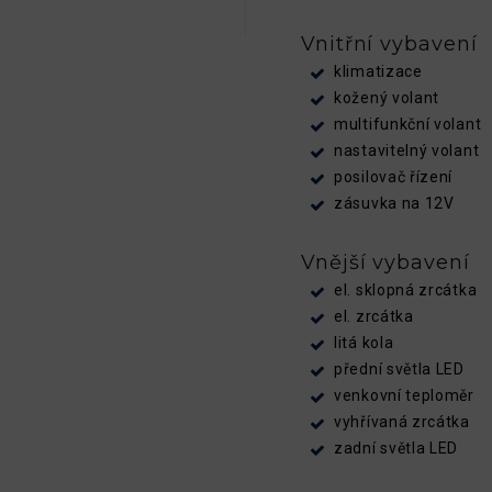
Vnitřní vybavení
klimatizace
kožený volant
multifunkční volant
nastavitelný volant
posilovač řízení
zásuvka na 12V
Vnější vybavení
el. sklopná zrcátka
el. zrcátka
litá kola
přední světla LED
venkovní teploměr
vyhřívaná zrcátka
zadní světla LED