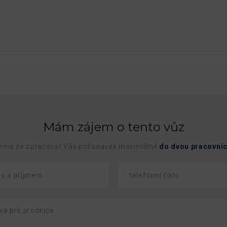
Mám zájem o tento vůz
eme se zpracovat Váš požadavek maximálně
do dvou pracovníc