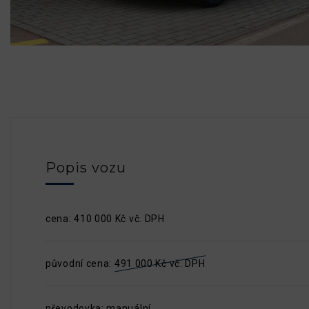
Popis vozu
cena: 410 000 Kč vč. DPH
původní cena:
491 000 Kč vč. DPH
převodovka: manuální