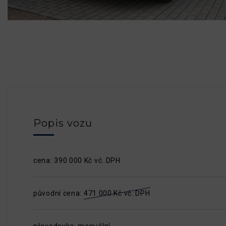
Popis vozu
cena: 390 000 Kč vč. DPH
původní cena:
471 000 Kč vč. DPH