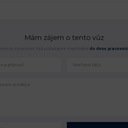
Mám zájem o tento vůz
eme se zpracovat Váš požadavek maximálně
do dvou pracovníc