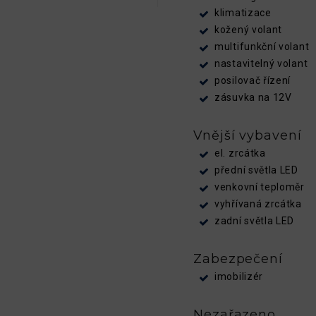
klimatizace
kožený volant
multifunkční volant
nastavitelný volant
posilovač řízení
zásuvka na 12V
Vnější vybavení
el. zrcátka
přední světla LED
venkovní teploměr
vyhřívaná zrcátka
zadní světla LED
Zabezpečení
imobilizér
Nezařazeno