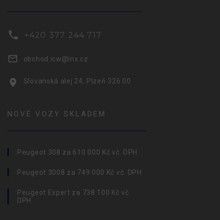
+420 377 244 717
obchod.icw@inx.cz
Slovanská alej 24, Plzeň 326 00
NOVÉ VOZY SKLADEM
Peugeot 308 za 610 000 Kč vč. DPH
Peugeot 3008 za 749 000 Kč vč. DPH
Peugeot Expert za 738 100 Kč vč.
DPH