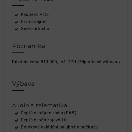
Koupeno v CZ
První majitel
Servisní kniha
Poznámka
Původní cena 810 000,- vč. DPH. Příplatková výbava započte
Výbava
Audio a telematika
Digitální příjem rádia (DAB)
Digitální přístrojový štít
Dotykové ovládání palubního počítače