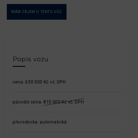
MÁM ZÁJEM O TENTO VŮZ
Popis vozu
cena: 630 000 Kč vč. DPH
původní cena:
810 000 Kč vč. DPH
převodovka: automatická