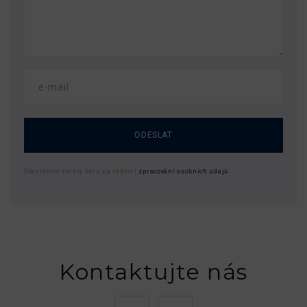
ODESLAT
Odesláním zprávy beru na vědomí
zpracování osobních údajů
.
Kontaktujte nás