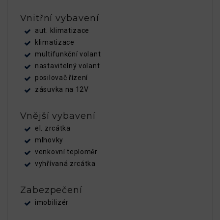
Vnitřní vybavení
aut. klimatizace
klimatizace
multifunkční volant
nastavitelný volant
posilovač řízení
zásuvka na 12V
Vnější vybavení
el. zrcátka
mlhovky
venkovní teploměr
vyhřívaná zrcátka
Zabezpečení
imobilizér