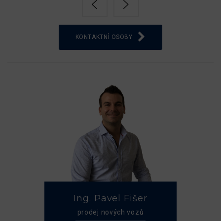
KONTAKTNÍ OSOBY
Ing. Pavel Fišer
prodej nových vozů