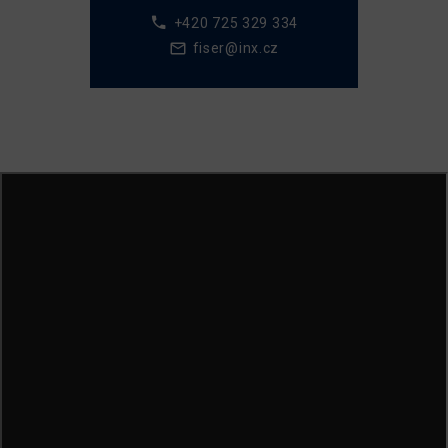
+420 725 329 334
fiser@inx.cz