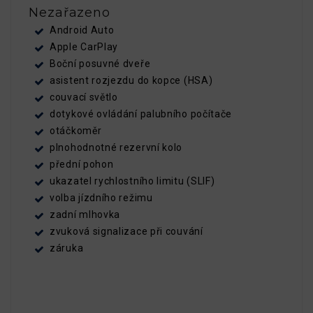
Nezařazeno
Android Auto
Apple CarPlay
Boční posuvné dveře
asistent rozjezdu do kopce (HSA)
couvací světlo
dotykové ovládání palubního počítače
otáčkoměr
plnohodnotné rezervní kolo
přední pohon
ukazatel rychlostního limitu (SLIF)
volba jízdního režimu
zadní mlhovka
zvuková signalizace při couvání
záruka