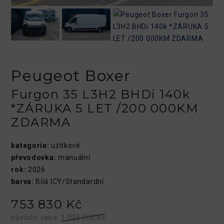
Peugeot Boxer
Furgon 35 L3H2 BHDi 140k
*ZÁRUKA 5 LET /200 000KM
ZDARMA
kategorie:
užitkové
převodovka:
manuální
rok:
2026
barva:
Bílá ICY/Standardní
753 830 Kč
původní cena:
1 025 000 Kč