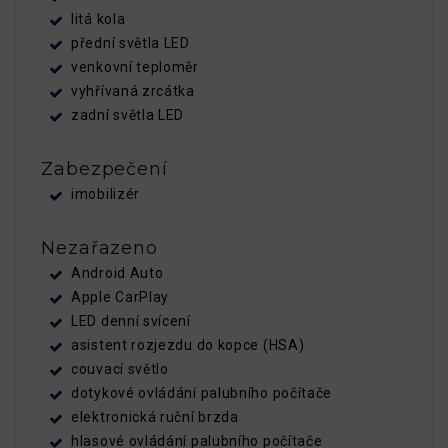
litá kola
přední světla LED
venkovní teploměr
vyhřívaná zrcátka
zadní světla LED
Zabezpečení
imobilizér
Nezařazeno
Android Auto
Apple CarPlay
LED denní svícení
asistent rozjezdu do kopce (HSA)
couvací světlo
dotykové ovládání palubního počítače
elektronická ruční brzda
hlasové ovládání palubního počítače