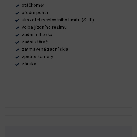
otáčkoměr
přední pohon
ukazatel rychlostního limitu (SLIF)
volba jízdního režimu
zadní mlhovka
zadní stěrač
zatmavená zadní skla
zpětné kamery
záruka