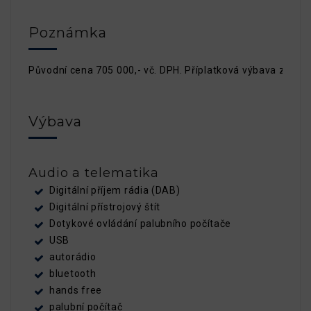
Poznámka
Původní cena 705 000,- vč. DPH. Příplatková výbava započte
Výbava
Audio a telematika
Digitální příjem rádia (DAB)
Digitální přístrojový štít
Dotykové ovládání palubního počítače
USB
autorádio
bluetooth
hands free
palubní počítač