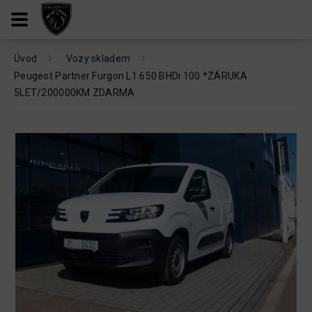
Úvod
Vozy skladem
Peugeot Partner Furgon L1 650 BHDi 100 *ZÁRUKA
5LET/200000KM ZDARMA