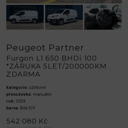
Peugeot Partner
Furgon L1 650 BHDi 100
*ZÁRUKA 5LET/200000KM
ZDARMA
kategorie:
užitkové
převodovka:
manuální
rok:
2026
barva:
Bílá ICY
542 080 Kč