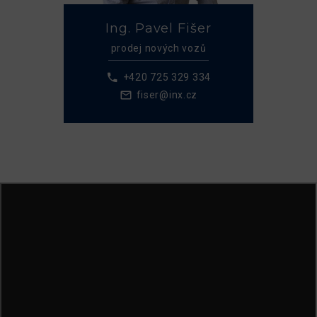
Ing. Pavel Fišer
prodej nových vozů
+420 725 329 334
fiser@inx.cz