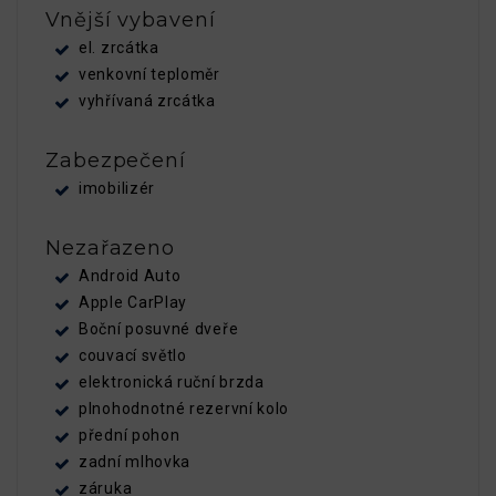
Vnější vybavení
el. zrcátka
venkovní teploměr
vyhřívaná zrcátka
Zabezpečení
imobilizér
Nezařazeno
Android Auto
Apple CarPlay
Boční posuvné dveře
couvací světlo
elektronická ruční brzda
plnohodnotné rezervní kolo
přední pohon
zadní mlhovka
záruka