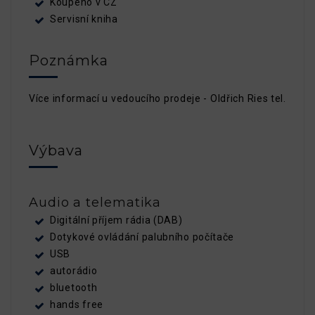
Koupeno v CZ
Servisní kniha
Poznámka
Více informací u vedoucího prodeje - Oldřich Ries tel. 602
Výbava
Audio a telematika
Digitální příjem rádia (DAB)
Dotykové ovládání palubního počítače
USB
autorádio
bluetooth
hands free