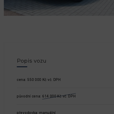
Popis vozu
cena: 550 000 Kč vč. DPH
původní cena:
614 000 Kč vč. DPH
převodovka: manuální