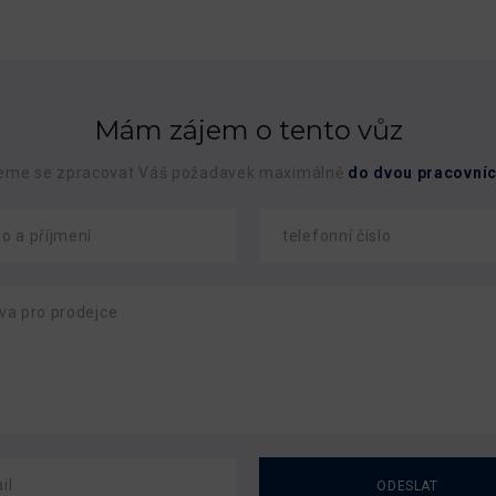
Mám zájem o tento vůz
eme se zpracovat Váš požadavek maximálně
do dvou pracovníc
ODESLAT