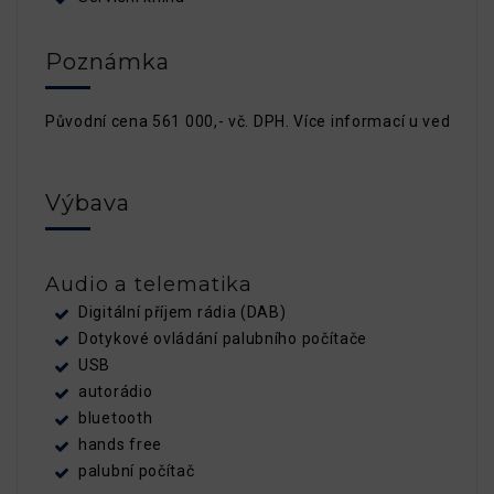
Poznámka
Původní cena 561 000,- vč. DPH. Více informací u vedoucíh
Výbava
Audio a telematika
Digitální příjem rádia (DAB)
Dotykové ovládání palubního počítače
USB
autorádio
bluetooth
hands free
palubní počítač