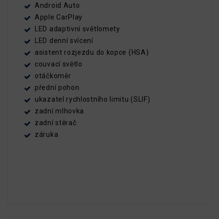
Android Auto
Apple CarPlay
LED adaptivní světlomety
LED denní svícení
asistent rozjezdu do kopce (HSA)
couvací světlo
otáčkoměr
přední pohon
ukazatel rychlostního limitu (SLIF)
zadní mlhovka
zadní stěrač
záruka