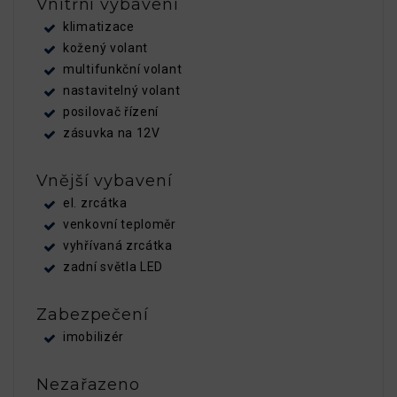
Vnitřní vybavení
klimatizace
kožený volant
multifunkční volant
nastavitelný volant
posilovač řízení
zásuvka na 12V
Vnější vybavení
el. zrcátka
venkovní teploměr
vyhřívaná zrcátka
zadní světla LED
Zabezpečení
imobilizér
Nezařazeno