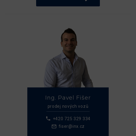
Ing. Pavel Fišer
prodej nových vozů
+420 725 329 334
fiser@inx.cz