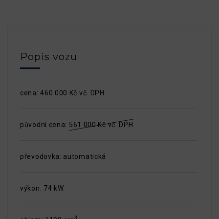
Popis vozu
cena: 460 000 Kč vč. DPH
původní cena:
561 000 Kč vč. DPH
převodovka: automatická
výkon: 74 kW
3