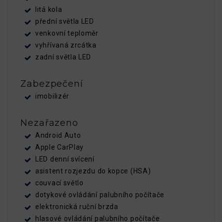
litá kola
přední světla LED
venkovní teploměr
vyhřívaná zrcátka
zadní světla LED
Zabezpečení
imobilizér
Nezařazeno
Android Auto
Apple CarPlay
LED denní svícení
asistent rozjezdu do kopce (HSA)
couvací světlo
dotykové ovládání palubního počítače
elektronická ruční brzda
hlasové ovládání palubního počítače