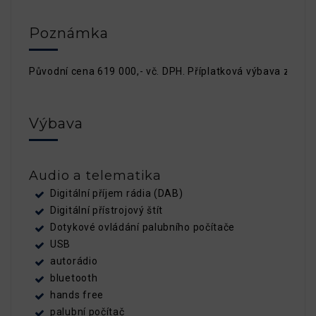
Poznámka
Původní cena 619 000,- vč. DPH. Příplatková výbava započte
Výbava
Audio a telematika
Digitální příjem rádia (DAB)
Digitální přístrojový štít
Dotykové ovládání palubního počítače
USB
autorádio
bluetooth
hands free
palubní počítač