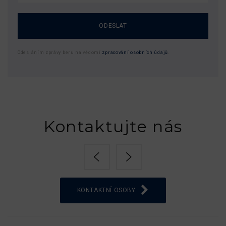
ODESLAT
Odesláním zprávy beru na vědomí
zpracování osobních údajů
.
Kontaktujte nás
KONTAKTNÍ OSOBY