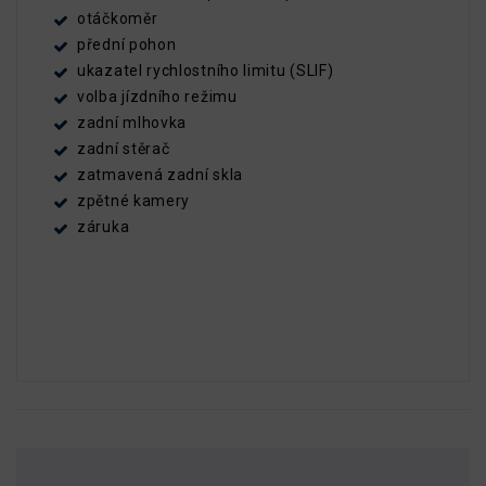
otáčkoměr
přední pohon
ukazatel rychlostního limitu (SLIF)
volba jízdního režimu
zadní mlhovka
zadní stěrač
zatmavená zadní skla
zpětné kamery
záruka